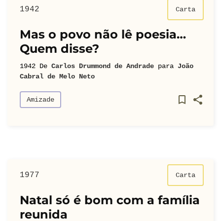
1942
Carta
Mas o povo não lê poesia…
Quem disse?
1942
De
Carlos Drummond de Andrade
para
João
Cabral de Melo Neto
Amizade
1977
Carta
Natal só é bom com a família
reunida