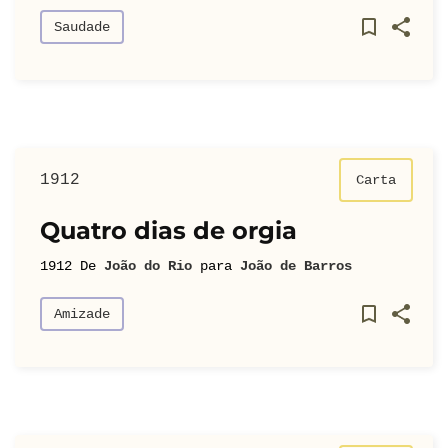
Saudade
1912
Carta
Quatro dias de orgia
1912
De
João do Rio
para
João de Barros
Amizade