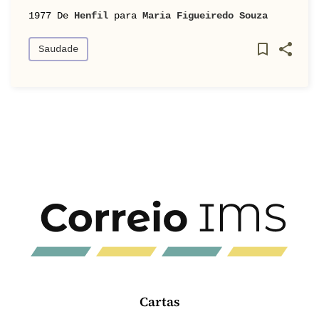
1977
De
Henfil
para
Maria Figueiredo Souza
Saudade
Cartas