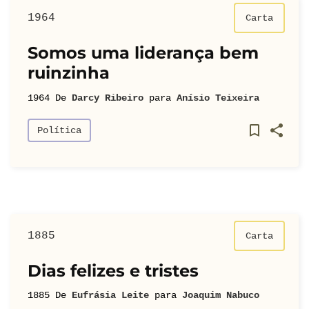
1964
Carta
Somos uma liderança bem
ruinzinha
1964
De
Darcy Ribeiro
para
Anísio Teixeira
Política
1885
Carta
Dias felizes e tristes
1885
De
Eufrásia Leite
para
Joaquim Nabuco